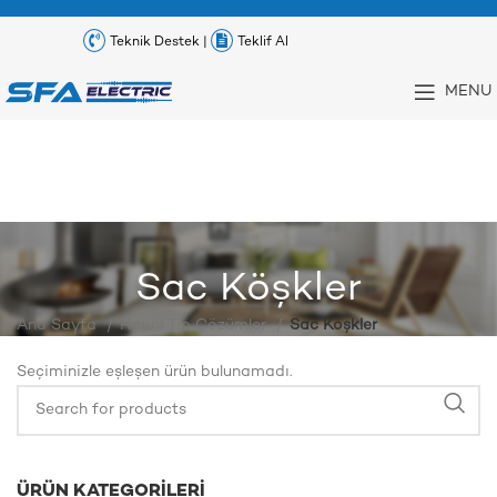
Teknik Destek |
Teklif Al
MENU
Sac Köşkler
Ana Sayfa
Harici Tip Çözümler
Sac Köşkler
Seçiminizle eşleşen ürün bulunamadı.
ÜRÜN KATEGORILERI