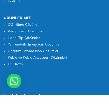
İletişim
ÜRÜNLERIMIZ
OG Hücre Çözümleri
Komponent Çözümleri
Harici Tip Çözümler
Yenilenebilir Enerji için Çözümler
Dağıtım Otomasyon Çözümleri
Kablo ve Kablo Aksesuarı Çözümleri
OG Trafo
İLETIŞIM BILGILERI
1. OSB 5. Kısım, Oğuz Caddesi No: 52 Sincan, Ankara,