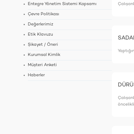
Entegre Yönetim Sistemi Kapsamı
Çalışanl
Çevre Politikası
Değerlerimiz
Etik Klavuzu
SADA
Şikayet / Öneri
Yaptığım
Kurumsal Kimlik
Müşteri Anketi
Haberler
DÜRÜ
Çalışanl
öncelikl