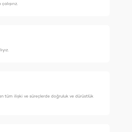
çalışırız.
ıyız.
lan tüm ilişki ve süreçlerde doğruluk ve dürüstlük