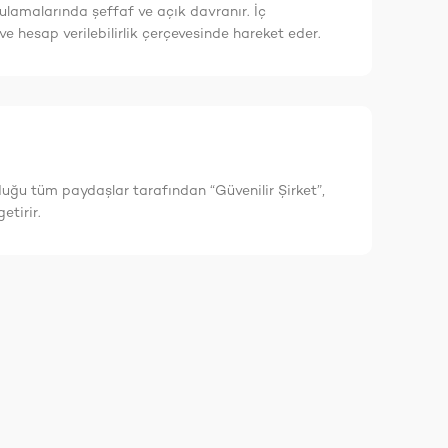
ulamalarında şeffaf ve açık davranır. İç
e hesap verilebilirlik çerçevesinde hareket eder.
duğu tüm paydaşlar tarafından “Güvenilir Şirket”,
etirir.