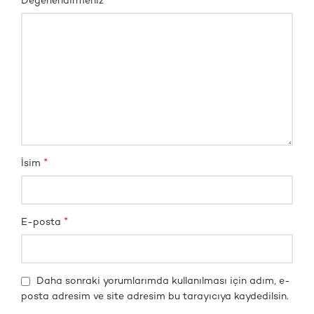
*
Değerlendirmeniz
*
İsim
*
E-posta
Daha sonraki yorumlarımda kullanılması için adım, e-
posta adresim ve site adresim bu tarayıcıya kaydedilsin.