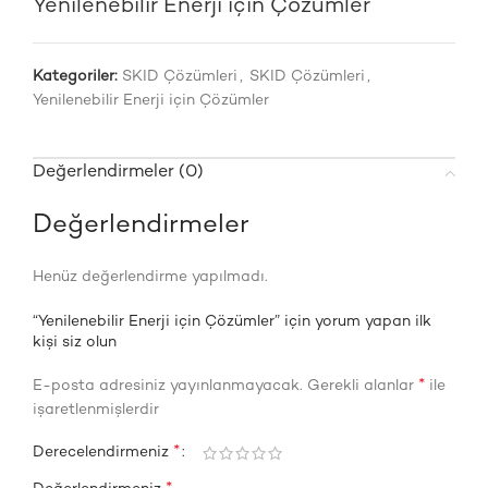
Yenilenebilir Enerji için Çözümler
Kategoriler:
SKID Çözümleri
,
SKID Çözümleri
,
Yenilenebilir Enerji için Çözümler
Değerlendirmeler (0)
Değerlendirmeler
Henüz değerlendirme yapılmadı.
“Yenilenebilir Enerji için Çözümler” için yorum yapan ilk
kişi siz olun
*
E-posta adresiniz yayınlanmayacak.
Gerekli alanlar
ile
işaretlenmişlerdir
*
Derecelendirmeniz